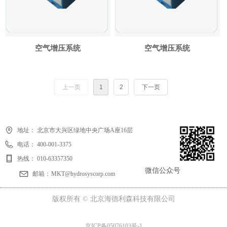
空气增压系统
空气增压系统
上一页
1
2
下一页
地址：
北京市大兴区绿地中央广场A座16层
电话：
400-001-3375
热线：
010-63357350
微信公众号
邮箱：
MKT@hydrosyscorp.com
版权所有 ©
北京海德利森科技有限公司
京ICP备05076103号-1