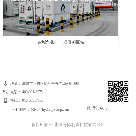
盐城剑彬——撬装加氢站
地址：
北京市大兴区绿地中央广场A座16层
电话：
400-001-3375
热线：
010-63357350
微信公众号
邮箱：
MKT@hydrosyscorp.com
版权所有 ©
北京海德利森科技有限公司