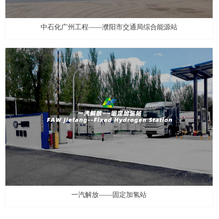
中石化广州工程——濮阳市交通局综合能源站
一汽解放——固定加氢站