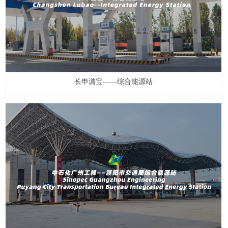
长申潞宝——综合能源站