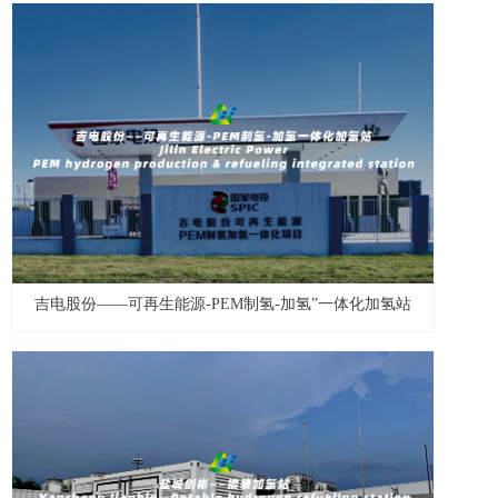
吉电股份——可再生能源-PEM制氢-加氢”一体化加氢站