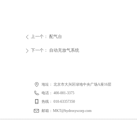
上一个：
配气台
ꄴ
下一个：
自动充放气系统
ꄲ
地址：
北京市大兴区绿地中央广场A座16层
电话：
400-001-3375
热线：
010-63357350
邮箱：
MKT@hydrosyscorp.com