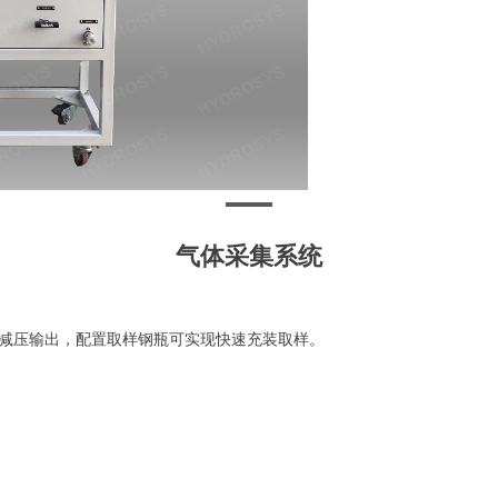
气体采集系统
减压输出，配置取样钢瓶可实现快速充装取样。