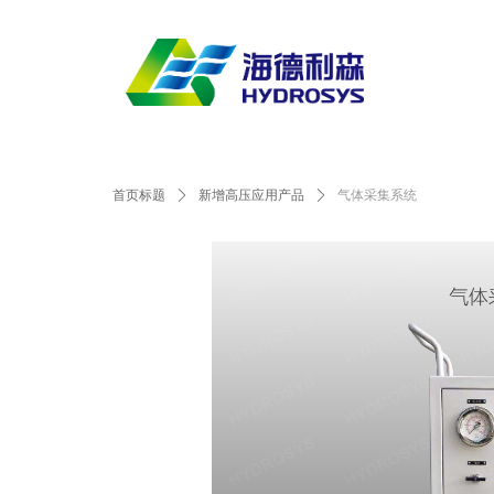
首页标题
ꄲ
新增高压应用产品
ꄲ
气体采集系统