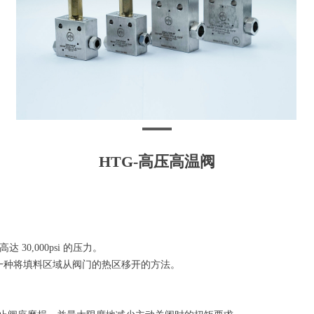
HTG-高压高温阀
达 30,000psi 的压力。
了一种将填料区域从阀门的热区移开的方法。