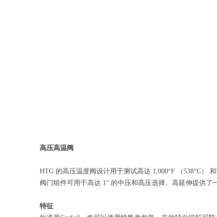
高压高温阀
HTG 的高压温度阀设计用于测试高达 1,000°F （538°C） 和高
阀门组件可用于高达 1“ 的中压和高压选择。高延伸提供
特征