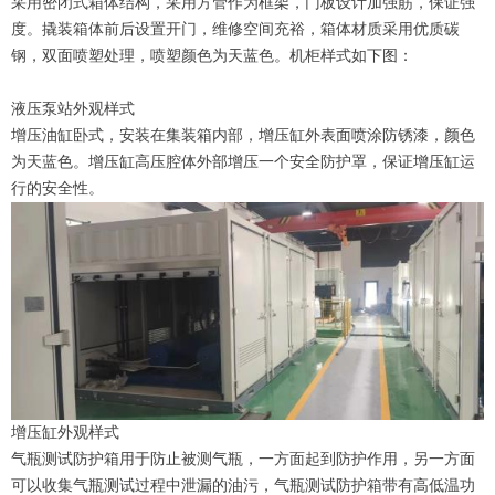
采用密闭式箱体结构，采用方管作为框架，门板设计加强筋，保证强
度。撬装箱体前后设置开门，维修空间充裕，箱体材质采用优质碳
钢，双面喷塑处理，喷塑颜色为天蓝色。机柜样式如下图：
液压泵站外观样式
增压油缸卧式，安装在集装箱内部，增压缸外表面喷涂防锈漆，颜色
为天蓝色。增压缸高压腔体外部增压一个安全防护罩，保证增压缸运
行的安全性。
增压缸外观样式
气瓶测试防护箱用于防止被测气瓶，一方面起到防护作用，另一方面
可以收集气瓶测试过程中泄漏的油污，气瓶测试防护箱带有高低温功