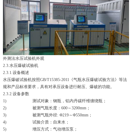
外测法水压试验机外观
2.3.水压爆破试验机
2.3.1.设备概述
水压爆破试验机按照GB/T15385-2011《气瓶水压爆破试验方法》等法
规和产品标准要求，具有对承压设备进行耐压、爆破的功能。
2.3.2.设备参数
1) 测试对象：钢瓶，铝内丹碳纤维缠绕瓶；
2) 被测气瓶长度：600～3200mm；
3) 被测气瓶外径: Φ219～Φ550mm；
4) 试验介质：自来水；
5) 增压方式：气动增压泵；