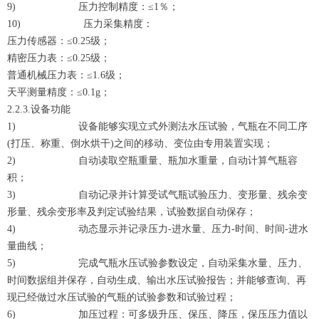
9) 压力控制精度：≤1％；
10) 压力采集精度：
压力传感器：≤0.25级；
精密压力表：≤0.25级；
普通机械压力表：≤1.6级；
天平测量精度：≤0.1g；
2.2.3.设备功能
1) 设备能够实现立式外测法水压试验，气瓶在不同工序
(打压、称重、倒水烘干)之间的移动、变位由专用装置实现；
2) 自动读取空瓶重量、瓶加水重量，自动计算气瓶容
积；
3) 自动记录并计算受试气瓶试验压力、变形量、残余变
形量、残余变形率及判定试验结果，试验数据自动保存；
4) 动态显示并记录压力-进水量、压力-时间、时间-进水
量曲线；
5) 完成气瓶水压试验参数设定，自动采集水量、压力、
时间数据组并保存，自动生成、输出水压试验报告；并能够查询、再
现已经做过水压试验的气瓶的试验参数和试验过程；
6) 加压过程：可多级升压、保压、降压，保压压力值以