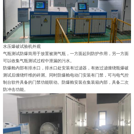
水压爆破试验机外观
气瓶测试防爆筒用于放置被测气瓶，一方面起到防护作用，另一方面
可以收集气瓶测试过程中泄漏的污水。
防爆舱内部有排水口，排水口处安装有过滤器，有效过滤缠绕瓶爆破
测试后缠绕纤维的碎屑。同时防爆舱电动门安装有门禁，可与电气控
制台软件具备的门禁功能联动。防爆舱安装在集装箱内部，具备二次
防冲击功能。