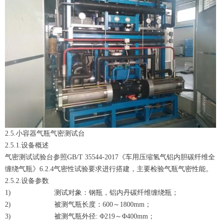
2.5.小容器气瓶气密测试台
2.5.1.设备概述
气密测试试验台参照GB/T 35544-2017《车用压缩氢气铝内胆碳纤维全
缠绕气瓶》6.2.4气密性试验要求进行搭建，主要检验气瓶气密性能。
2.5.2.设备参数
1) 测试对象：钢瓶，铝内丹碳纤维缠绕瓶；
2) 被测气瓶长度：600～1800mm；
3) 被测气瓶外径: Φ219～Φ400mm；