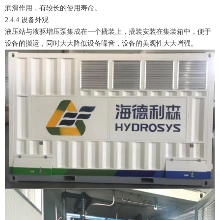
润滑作用，有较长的使用寿命。
2.4.4.设备外观
液压站与液驱增压泵集成在一个撬装上，撬装安装在集装箱中，便于
设备的搬运，同时大大降低设备噪音，设备的美观性大大增强。