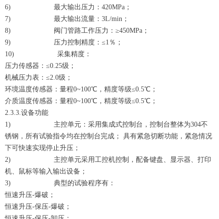
6) 最大输出压力：420MPa；
7) 最大输出流量：3L/min；
8) 阀门管路工作压力：≥450MPa；
9) 压力控制精度：≤1％；
10) 采集精度：
压力传感器：≤0.25级；
机械压力表：≤2.0级；
环境温度传感器：量程0~100℃，精度等级≤0.5℃；
介质温度传感器：量程0~100℃，精度等级≤0.5℃；
2.3.3.设备功能
1) 主控单元：采用集成式控制台，控制台整体为304不
锈钢，所有试验指令均在控制台完成； 具有紧急切断功能，紧急情况
下可快速实现停止升压；
2) 主控单元采用工控机控制，配备键盘、显示器、打印
机、鼠标等输入输出设备；
3) 典型的试验程序有：
恒速升压-爆破；
恒速升压-保压-爆破；
恒速升压-保压-卸压；