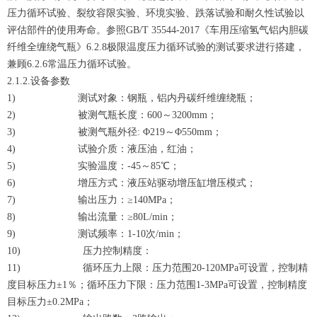
压力循环试验、裂纹容限实验、环境实验、跌落试验和耐久性试验以
评估部件的使用寿命。参照GB/T 35544-2017《车用压缩氢气铝内胆碳
纤维全缠绕气瓶》6.2.8极限温度压力循环试验的测试要求进行搭建，
兼顾6.2.6常温压力循环试验。
2.1.2.设备参数
1) 测试对象：钢瓶，铝内丹碳纤维缠绕瓶；
2) 被测气瓶长度：600～3200mm；
3) 被测气瓶外径: Φ219～Φ550mm；
4) 试验介质：液压油，红油；
5) 实验温度：-45～85℃；
6) 增压方式：液压站驱动增压缸增压模式；
7) 输出压力：≥140MPa；
8) 输出流量：≥80L/min；
9) 测试频率：1-10次/min；
10) 压力控制精度：
11) 循环压力上限：压力范围20-120MPa可设置，控制精
度目标压力±1％；循环压力下限：压力范围1-3MPa可设置，控制精度
目标压力±0.2MPa；