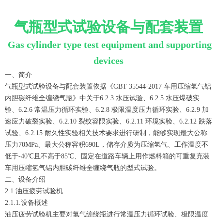
气瓶型式试验设备与配套装置
Gas cylinder type test equipment
and supporting
devices
一、简介
气瓶型式试验设备与配套装置依据《GBT 35544-2017 车用压缩氢气铝
内胆碳纤维全缠绕气瓶》中关于6.2.3 水压试验、6.2.5 水压爆破实
验、6.2.6 常温压力循环实验、6.2.8 极限温度压力循环实验、6.2.9 加
速应力破裂实验、6.2.10 裂纹容限实验、6.2.11 环境实验、6.2.12 跌落
试验、6.2.15 耐久性实验相关技术要求进行研制，能够实现最大公称
压力70MPa、最大公称容积690L，储存介质为压缩氢气、工作温度不
低于-40℃且不高于85℃、固定在道路车辆上用作燃料箱的可重复充装
车用压缩氢气铝内胆碳纤维全缠绕气瓶的型式试验。
二、设备介绍
2.1.油压疲劳试验机
2.1.1.设备概述
油压疲劳试验机主要对氢气缠绕瓶进行常温压力循环试验、极限温度