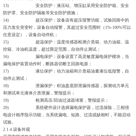
13) 安全防护：液压站、增压缸采用安全防护箱、安全
防护罩、安全防护隔板等安全防护措施；
14) 超压保护：设备设有超压报警功能，试验回路中的
压力发生突变时，设备自动报警，其超过安全范围时（1%-100%可以
任意设定），设备自动停机；
15) 超温保护：温度传感器检测介质箱、动力油箱、温
控箱、冷油机温度，超过限定范围，自动停止测试；
16) 漏电保护：设备设置了高灵敏度漏电保护模块，当
漏电保护装置动作时，断路器切断主回路电源；
17) 液位保护：动力油箱和介质箱油量液位低报警，自
动停止测试；
18) 泄漏保护：积油盘底部泄漏传感器，探测动力单元
和测试单元液体介质泄漏，警报提示；
19) 检测高压/回油过滤器堵塞，警报提示；
20) 系统硬件设计选择漏电保护器，过流保险，三相强
电设计相序指示功能，当系统漏电、短路、过流或缺相时，不能启动
试验。
2.1.4.设备外观