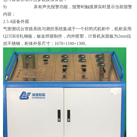
9) 具有声光报警功能，报警时触摸屏实时显示当前报警
内容；
2.5.4设备外观
气密测试台管路系统与测控系统集成于一个封闭式机柜中，机柜采用
Q235B冷轧钢板，钣金焊接制作，内外喷塑，计算机灰面板为2mm拉
丝不锈钢，柜体外形尺寸：1670×1100×1300。