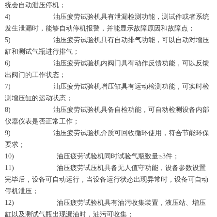
统会自动泄压停机；
4) 油压疲劳试验机具有泄漏检测功能，测试件或者系统
发生泄漏时，能够自动停机报警，并能显示故障原因和故障点；
5) 油压疲劳试验机具有自动排气功能，可以自动对增压
缸和测试气瓶进行排气；
6) 油压疲劳试验机内阀门具有动作反馈功能，可以反馈
出阀门的工作状态；
7) 油压疲劳试验机增压缸具有运动检测功能，可实时检
测增压缸的运动状态；
8) 油压疲劳试验机具备自检功能，可自动检测设备内部
仪器仪表是否正常工作；
9) 油压疲劳试验机介质可回收循环使用，符合节能环保
要求；
10) 油压疲劳试验机同时试验气瓶数量≥3件；
11) 油压疲劳试压机具备无人值守功能，设备参数设置
完毕后，设备可自动运行，当设备运行状态出现异常时，设备可自动
停机泄压；
12) 油压疲劳试验机具有油污收集装置，液压站、增压
缸以及测试气瓶出现漏油时，油污可收集；